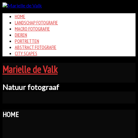
HOME
LANDSCHAP FOTOGRAFIE
MACRO FOTOGRAFIE
DIEREN
PORTRETTEN
ABSTRACT FOTOGRAFIE
CITY SCAPES
Marielle de Valk
Natuur fotograaf
HOME